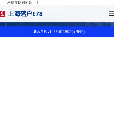
——您现在访问的是：
！